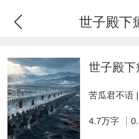
世子殿下
世子殿下
苦瓜君不语 
4.7万字
0