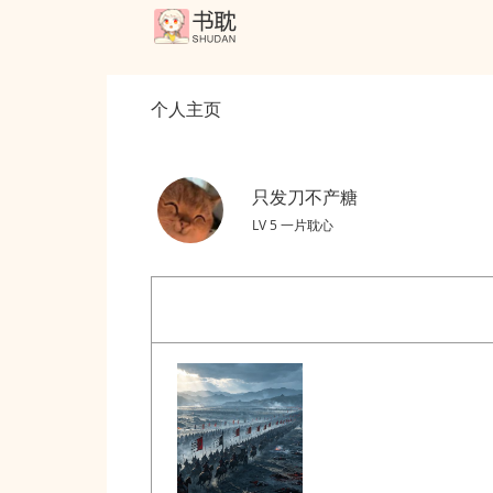
个人主页
只发刀不产糖
LV 5 一片耽心