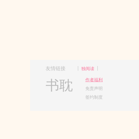
友情链接
独阅读
书耽
作者福利
免责声明
签约制度
Copyright 2017-2024 Hangzh