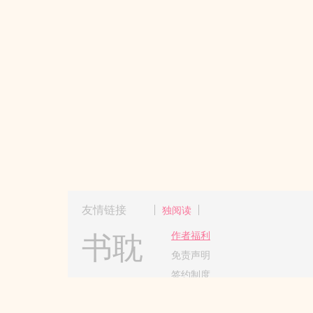
友情链接
独阅读
书耽
作者福利
免责声明
签约制度