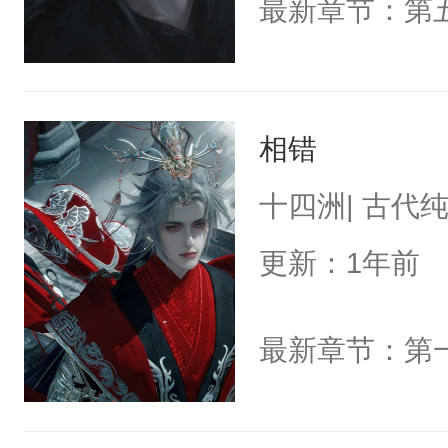
最新章节：第
相错
十四洲| 古代
更新：1年前
最新章节：第