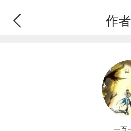
作者
一百