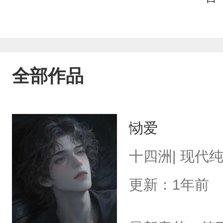
全部作品
恸爱
十四洲| 现代
更新：1年前