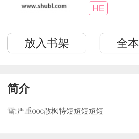
HE
放入书架
全本
简介
雷:严重ooc散枫特短短短短短