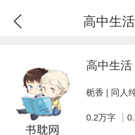
高中生活
高中生活
栀香 | 同人
0.2万字
0