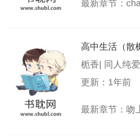
最新章节：chap
高中生活（散
栀香| 同人纯
更新：1年前
最新章节：吻