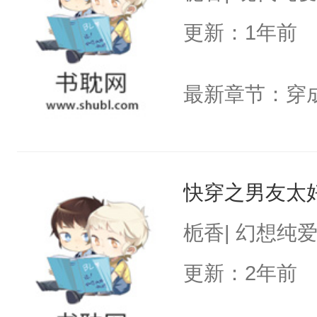
更新：1年前
最新章节：穿
快穿之男友太
栀香| 幻想纯
更新：2年前