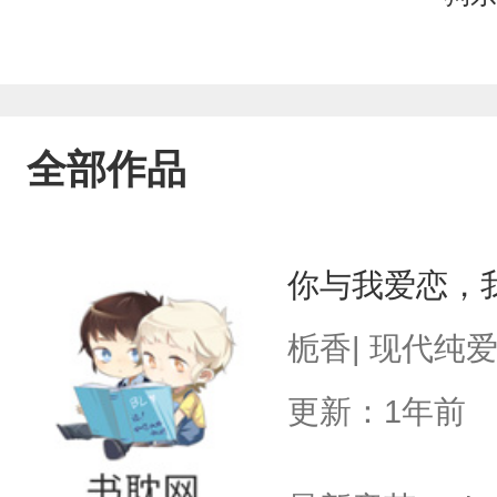
全部作品
你与我爱恋，
栀香| 现代纯
更新：1年前