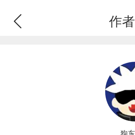
作者
狗东