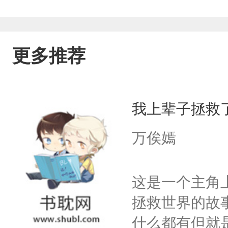
更多推荐
我上辈子拯救
万俟嫣
这是一个主角
拯救世界的故
什么都有但就