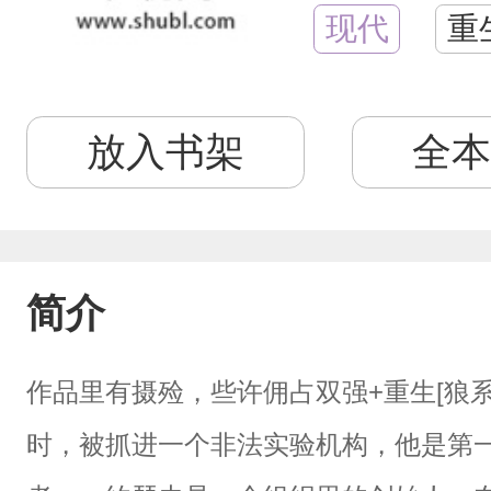
现代
重
放入书架
全本
简介
作品里有摄殓，些许佣占双强+重生[狼系
时，被抓进一个非法实验机构，他是第