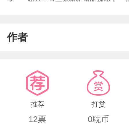
者……约瑟夫是一个组织里的创始人，
先生，我喜欢看你看淡生死的眼神。－
界里，每张照片都是时光的标本。——
作者
推荐
打赏
12
票
0
耽币