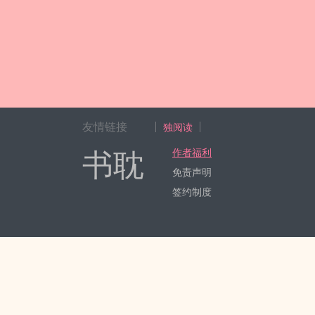
友情链接
独阅读
书耽
作者福利
免责声明
签约制度
Copyright 2017-2024 Hangzhou