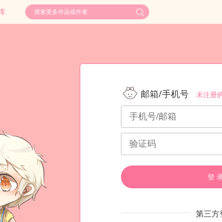
库
邮箱/手机号
未注册
登 
第三方