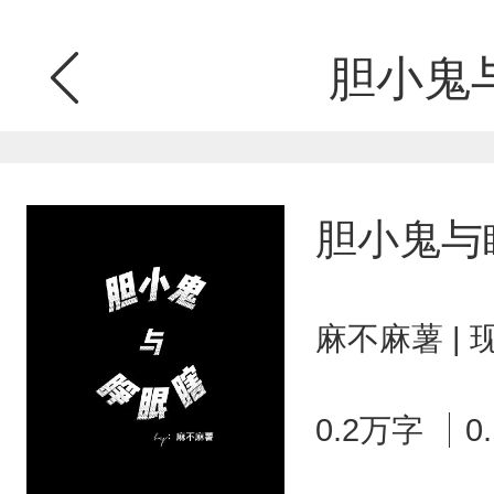
胆小鬼
胆小鬼与
麻不麻薯 |
0.2万字
0