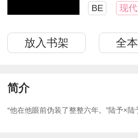
BE
现代
放入书架
全本
简介
“他在他眼前伪装了整整六年。”陆予×陆