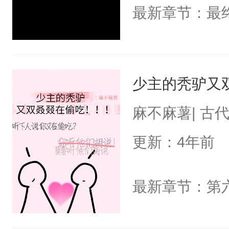
最新章节：最
少主的秃驴又
麻不麻薯| 古
更新：4年前
最新章节：第