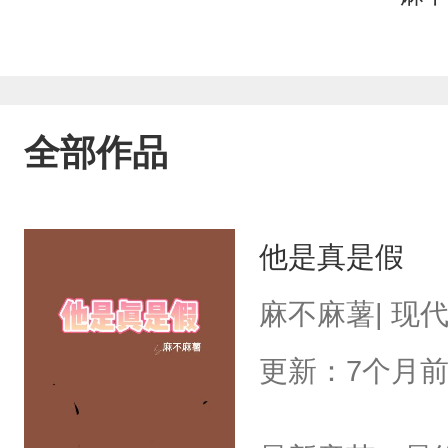
全部作品
他是真是假
麻不麻薯| 现
更新：7个月