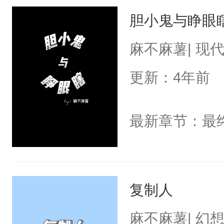
胆小鬼与睁眼
麻不麻薯| 现
更新：4年前
最新章节：最
复制人
麻不麻薯| 幻