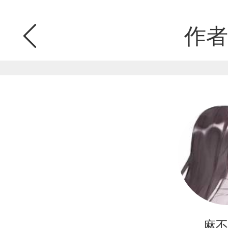
作者
麻不