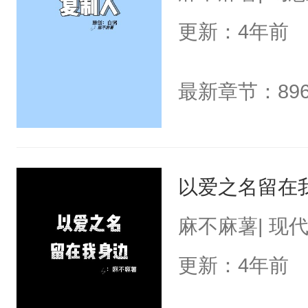
更新：4年前
最新章节：89
以爱之名留在
麻不麻薯| 现
更新：4年前