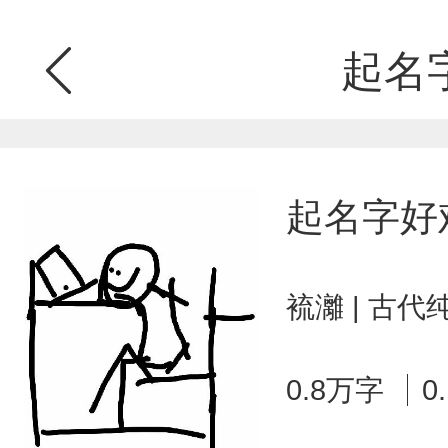
起名
起名字好
裗灕 | 古代
0.8万字
0