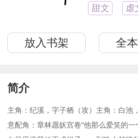
甜文
虐
放入书架
全本
简介
主角：纪溪，字子栖（攻）主角：白池
意配角：章林愿妖宫卷“他那么爱笑的一