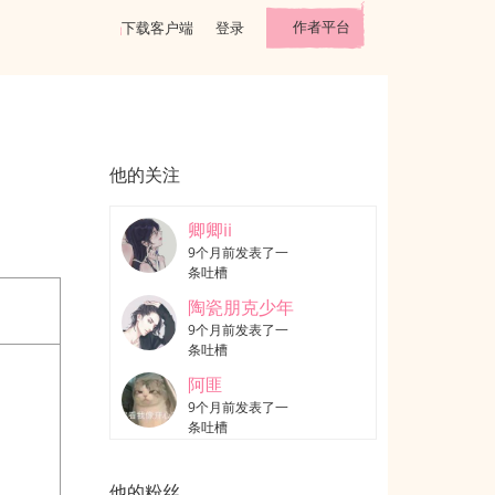
作者平台
下载客户端
登录
他的关注
卿卿ii
9个月前发表了一
条吐槽
陶瓷朋克少年
9个月前发表了一
条吐槽
阿匪
9个月前发表了一
条吐槽
他的粉丝