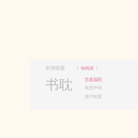
友情链接
独阅读
书耽
作者福利
免责声明
签约制度
Copyright 2017-2024 Hangzh