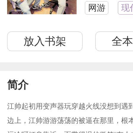
网游
现
放入书架
全本
简介
江帅起初用变声器玩穿越火线没想到遇
边上，江帅游游荡荡的被逼在那里，根本