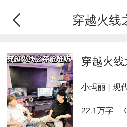
穿越火线
穿越火线
小玛丽 | 
22.1万字