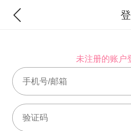
登
未注册的账户