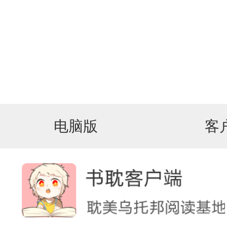
电脑版
客