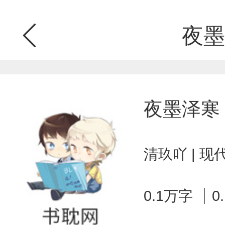
夜墨
夜墨泽寒
清玖吖 | 
0.1万字
0