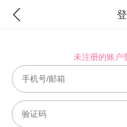
登
未注册的账户