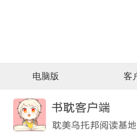
电脑版
客