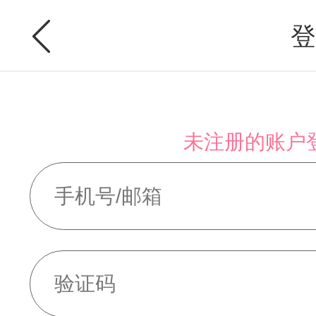
登
未注册的账户