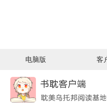
电脑版
客