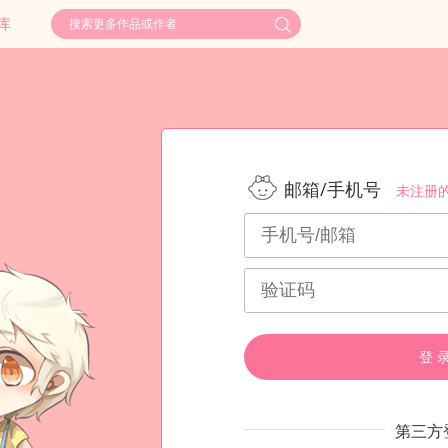
库
邮箱/手机号
未注册
登 
第三方