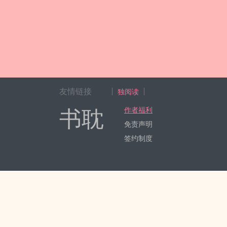
友情链接
独阅读
书耽
作者福利
免责声明
签约制度
Copyright 2017-2024 Hangzhou