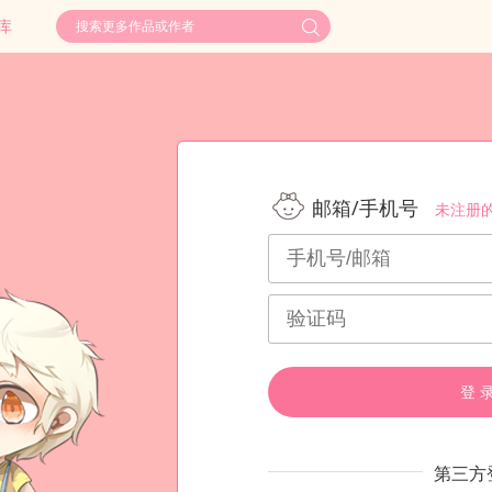
库
邮箱/手机号
未注册
登 
第三方