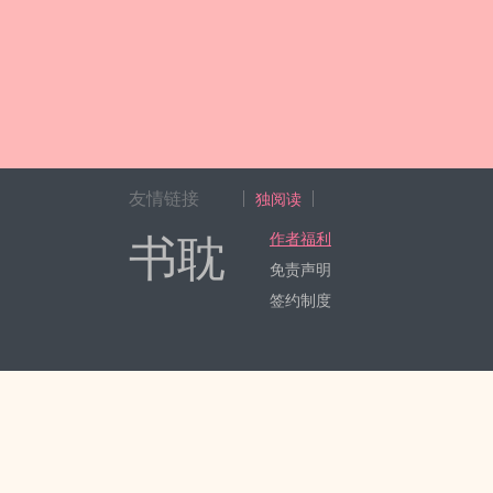
友情链接
独阅读
书耽
作者福利
免责声明
签约制度
Copyright 2017-2024 Hangzhou