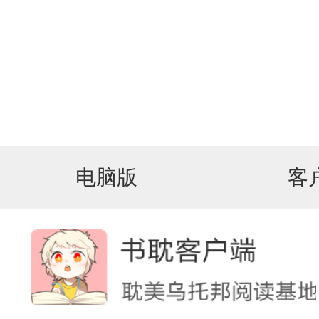
电脑版
客