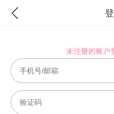
登
未注册的账户