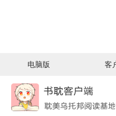
电脑版
客