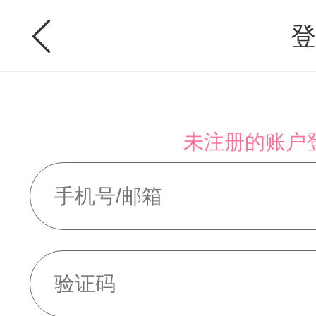
登
未注册的账户