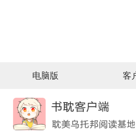
电脑版
客