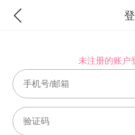
登
未注册的账户