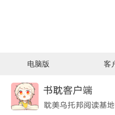
电脑版
客