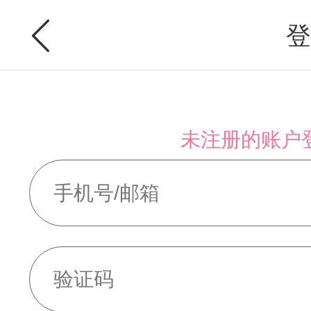
登
未注册的账户