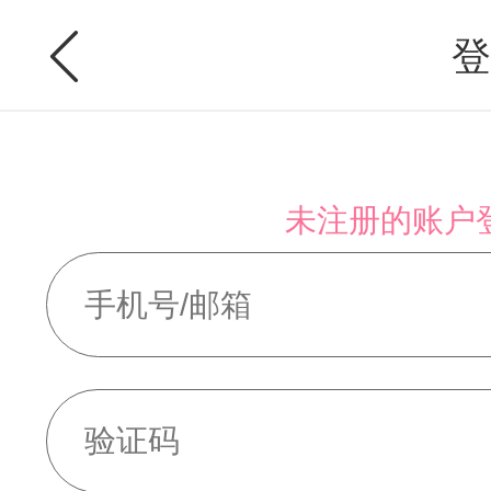
登
未注册的账户