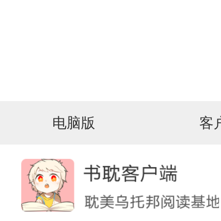
电脑版
客