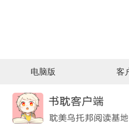
电脑版
客