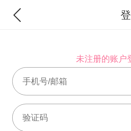
登
未注册的账户