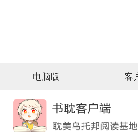
电脑版
客