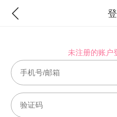
登
未注册的账户