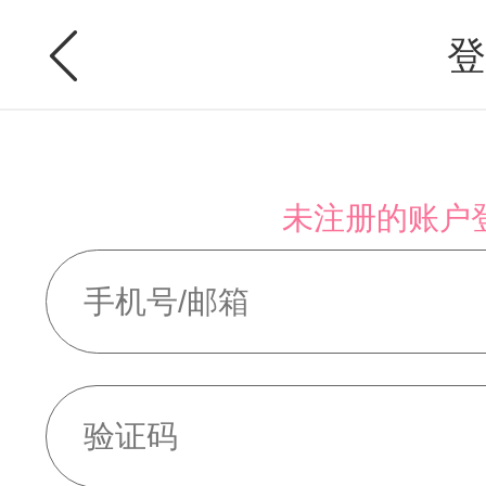
登
未注册的账户