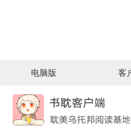
电脑版
客