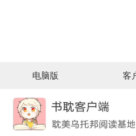
电脑版
客