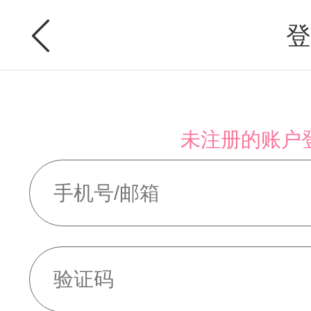
登
未注册的账户