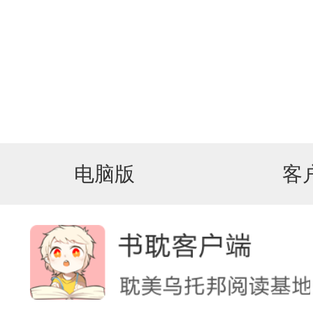
电脑版
客