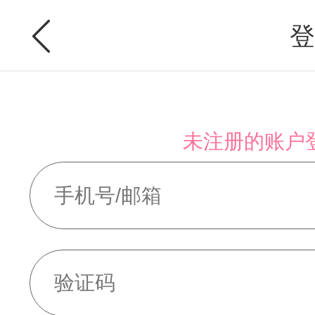
登
未注册的账户