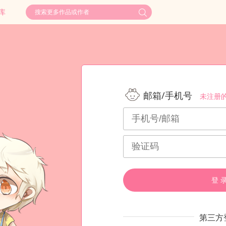
库
邮箱/手机号
未注册
登 
第三方