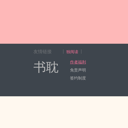
友情链接
独阅读
书耽
作者福利
免责声明
签约制度
Copyright 2017-2024 Hangzhou