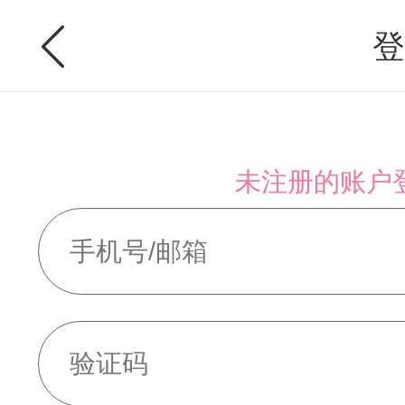
登
未注册的账户