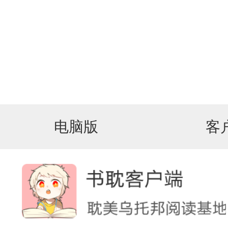
电脑版
客