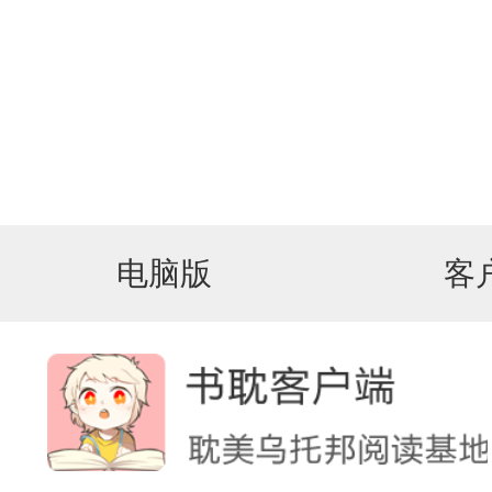
电脑版
客