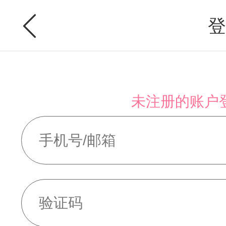
登
未注册的账户