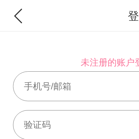
登
未注册的账户