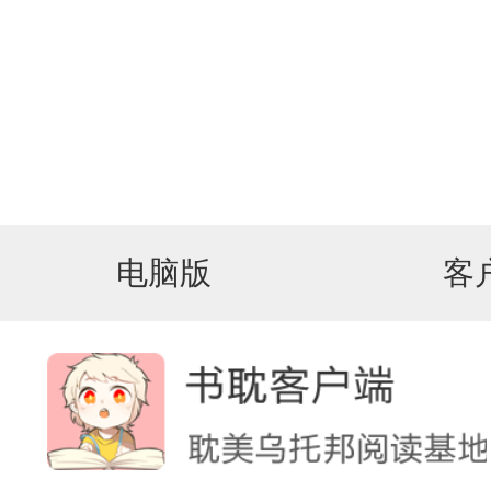
电脑版
客