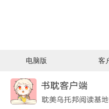
电脑版
客