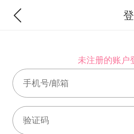
登
未注册的账户