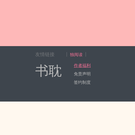
友情链接
独阅读
书耽
作者福利
免责声明
签约制度
Copyright 2017-2024 Hangzhou