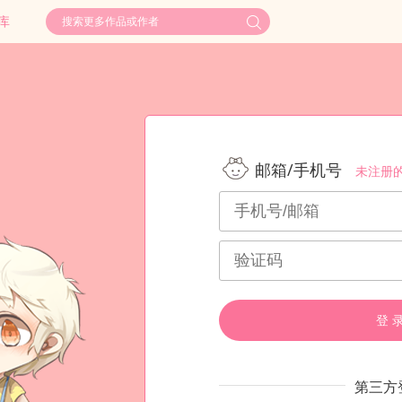
库
邮箱/手机号
未注册
登 
第三方