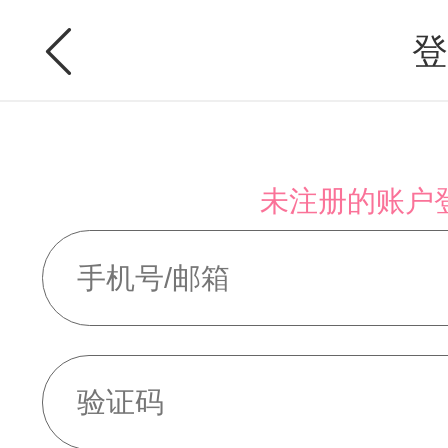
登
未注册的账户