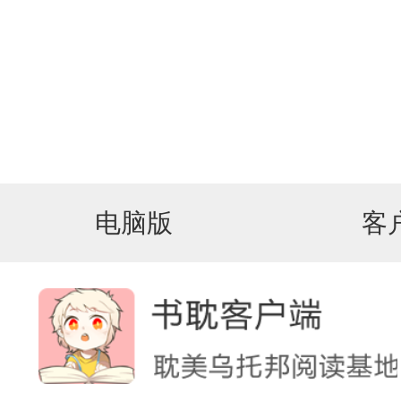
电脑版
客