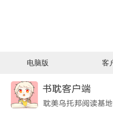
电脑版
客