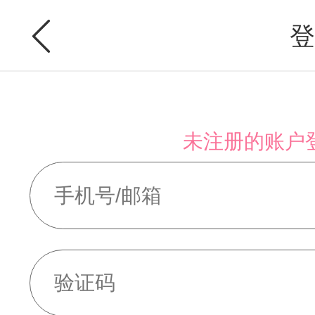
登
未注册的账户