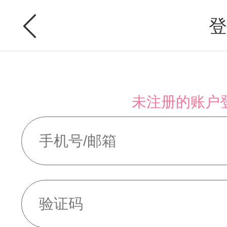
登
未注册的账户