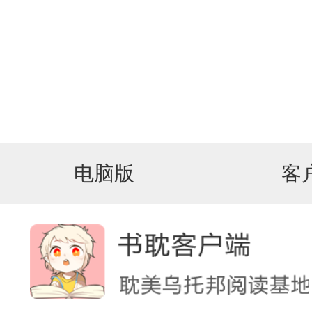
电脑版
客