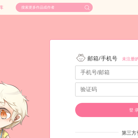
库
邮箱/手机号
未注册
登 
第三方