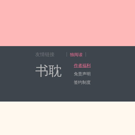
友情链接
独阅读
书耽
作者福利
免责声明
签约制度
Copyright 2017-2024 Hangzhou