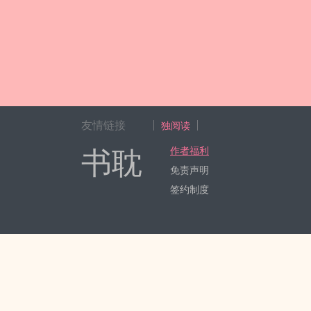
友情链接
独阅读
书耽
作者福利
免责声明
签约制度
Copyright 2017-2024 Hangzhou