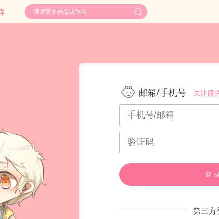
库
邮箱/手机号
未注册
登 
第三方