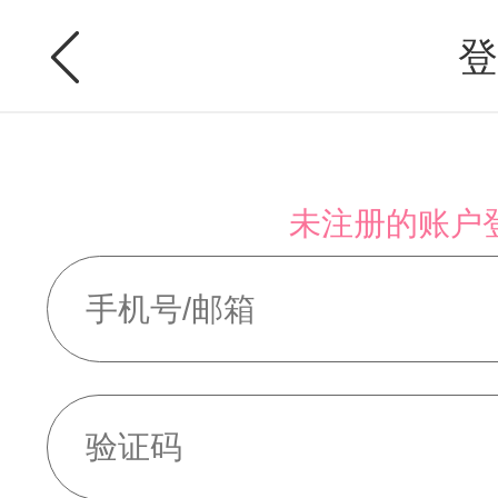
登
未注册的账户