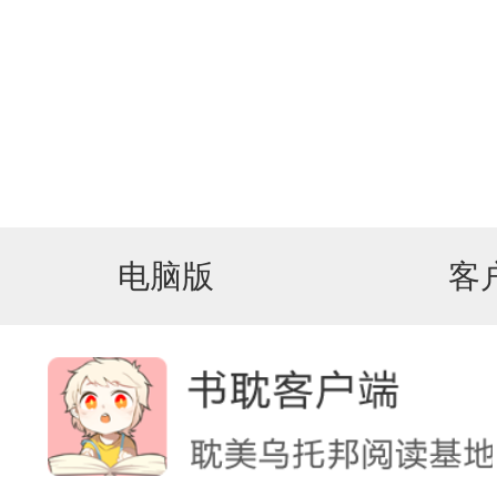
电脑版
客