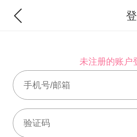
登
未注册的账户