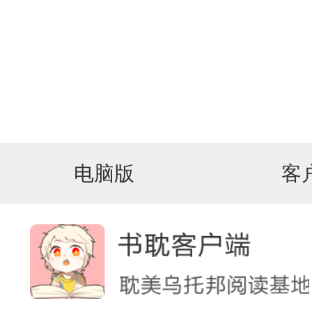
电脑版
客