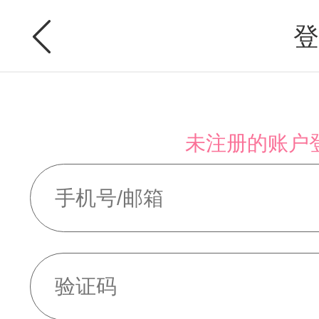
登
未注册的账户