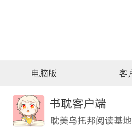
电脑版
客