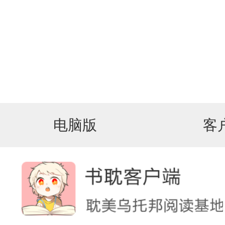
电脑版
客