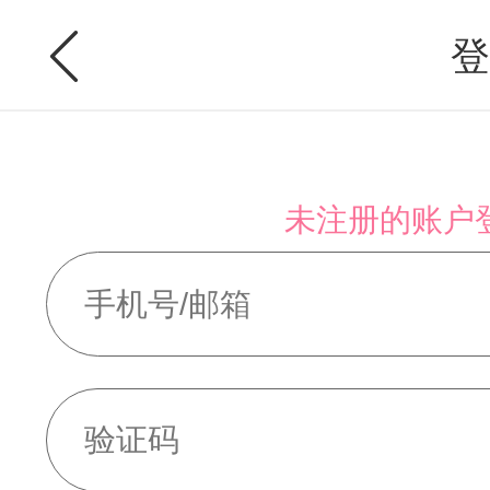
登
未注册的账户