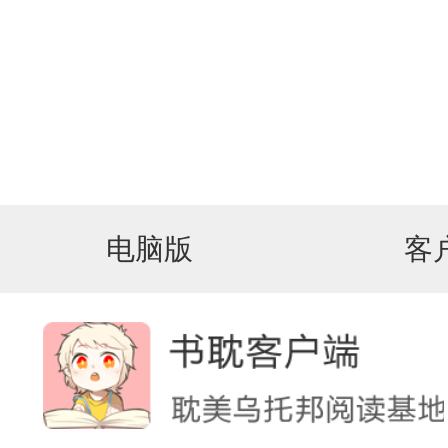
电脑版
客