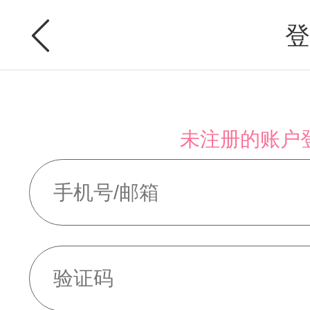
登
未注册的账户