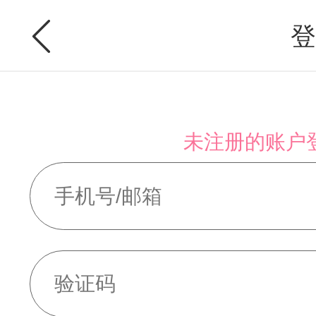
登
未注册的账户