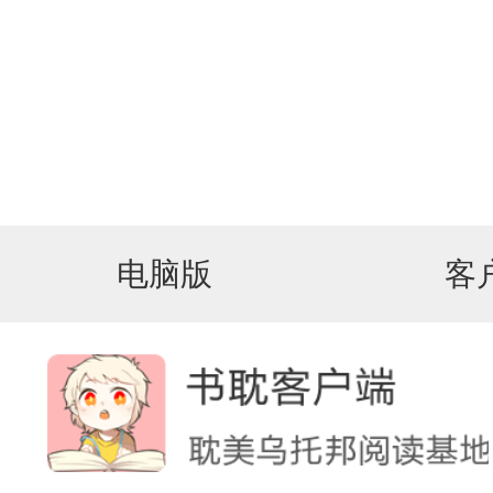
电脑版
客