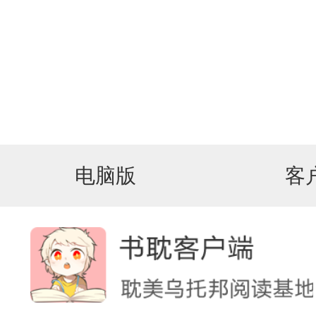
电脑版
客