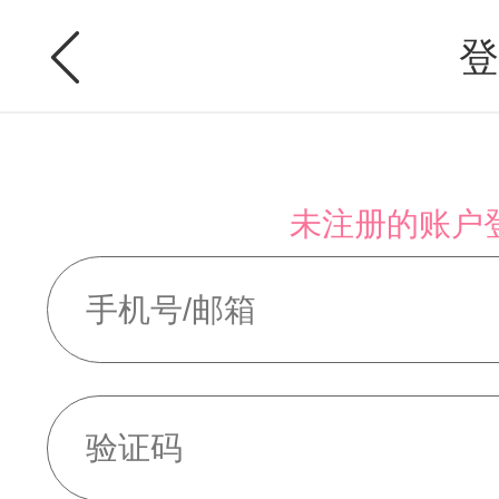
登
未注册的账户