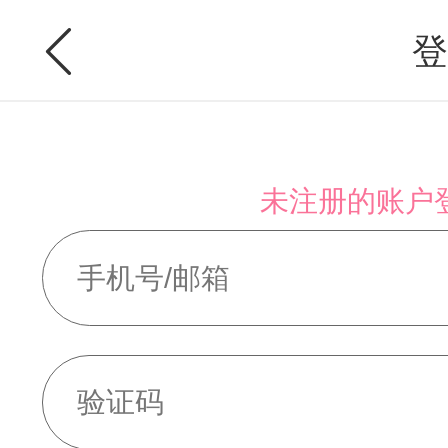
登
未注册的账户