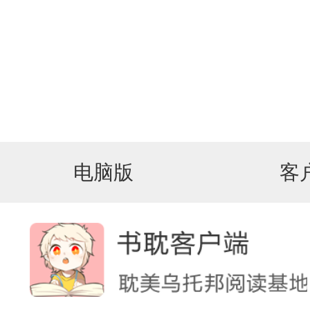
电脑版
客