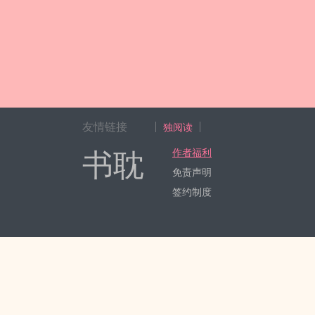
友情链接
独阅读
书耽
作者福利
免责声明
签约制度
Copyright 2017-2024 Hangzhou