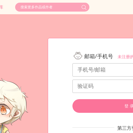
库
邮箱/手机号
未注册
登 
第三方