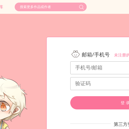
库
邮箱/手机号
未注册
登 
第三方