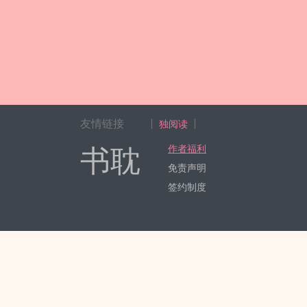
友情链接
独阅读
书耽
作者福利
免责声明
签约制度
Copyright 2017-2024 Hangzhou